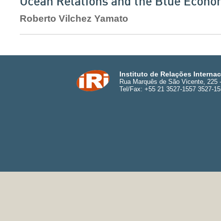
Ocean Relations and the Blue Econ
Roberto Vilchez Yamato
Instituto de Relações Interna
Rua Marquês de São Vicente, 225 - 
Tel/Fax: +55 21 3527-1557 3527-1