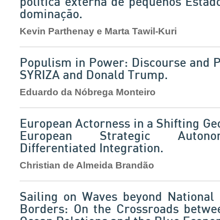
política externa de pequenos Estad
dominação.
Kevin Parthenay e Marta Tawil-Kuri
Populism in Power: Discourse and P
SYRIZA and Donald Trump.
Eduardo da Nóbrega Monteiro
European Actorness in a Shifting Geo
European Strategic Auton
Differentiated Integration.
Christian de Almeida Brandão
Sailing on Waves beyond National
Borders: On the Crossroads betwee