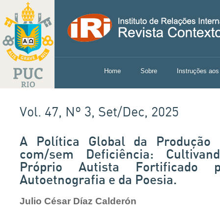
Home
Sobre
Instruções aos
Vol. 47, Nº 3, Set/Dec, 2025
A Política Global da Produção
com/sem Deficiência: Cultiv
Próprio Autista Fortificado
Autoetnografia e da Poesia.
Julio César Díaz Calderón