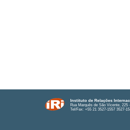
Instituto de Relações Interna
Rua Marquês de São Vicente, 225 - 
Tel/Fax: +55 21 3527-1557 3527-1