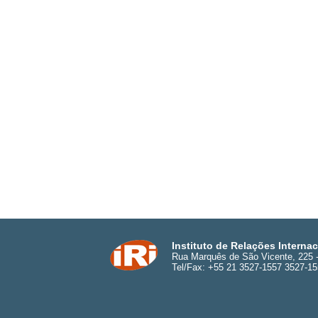
Instituto de Relações Interna
Rua Marquês de São Vicente, 225 - 
Tel/Fax: +55 21 3527-1557 3527-1