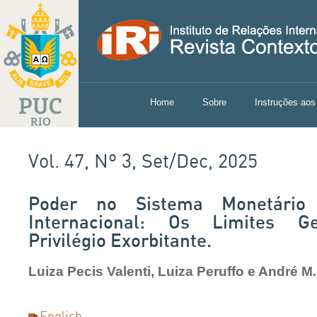
Home
Sobre
Instruções aos
Vol. 47, Nº 3, Set/Dec, 2025
Poder no Sistema Monetário 
Internacional: Os Limites Ge
Privilégio Exorbitante.
Luiza Pecis Valenti, Luiza Peruffo e André 