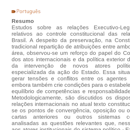
Resumo
Estudos sobre as relações Executivo-Leg
relativos ao controle constitucional das re
Brasil. A despeito da preservação, na Const
tradicional repartição de atribuições entre am
área, observou-se um reforço do papel do Co
dos atos internacionais e da política exterior
da intervenção de novos atores polít
especializada da ação do Estado. Essa situa
gerar tensões e conflitos entre os agentes 
embora também crie condições para o estabel
equilíbrio de competências e responsabilidad
Metodologicamente, são discutidos os dispos
relações internacionais no atual texto constit
se os pontos de convergência, oposição ou ori
cartas anteriores ou outros sistemas co
analisadas as questões relevantes que, ne
aos atores institucionais do sistema político - E