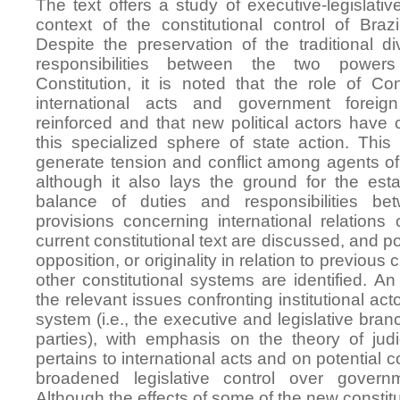
The text offers a study of executive-legislative
context of the constitutional control of Brazil
Despite the preservation of the traditional di
responsibilities between the two powe
Constitution, it is noted that the role of Con
international acts and government forei
reinforced and that new political actors have 
this specialized sphere of state action. This s
generate tension and conflict among agents of 
although it also lays the ground for the es
balance of duties and responsibilities b
provisions concerning international relations 
current constitutional text are discussed, and p
opposition, or originality in relation to previous 
other constitutional systems are identified. A
the relevant issues confronting institutional acto
system (i.e., the executive and legislative bran
parties), with emphasis on the theory of judi
pertains to international acts and on potential co
broadened legislative control over governm
Although the effects of some of the new consti