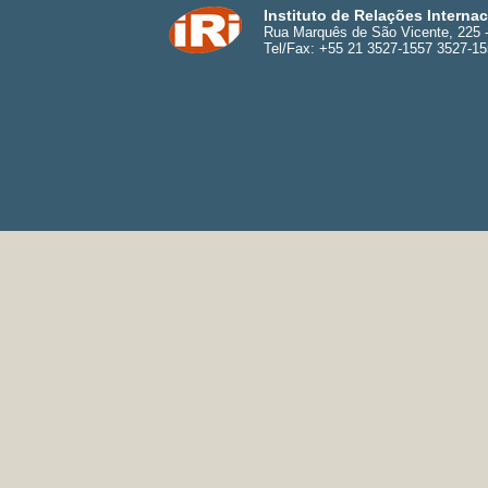
Instituto de Relações Interna
Rua Marquês de São Vicente, 225 - 
Tel/Fax: +55 21 3527-1557 3527-1